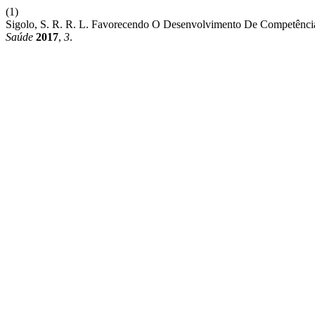
(1)
Sigolo, S. R. R. L. Favorecendo O Desenvolvimento De Competências
Saúde
2017
,
3
.