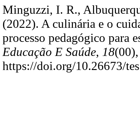
Minguzzi, I. R., Albuquerque
(2022). A culinária e o cui
processo pedagógico para e
Educação E Saúde
,
18
(00)
https://doi.org/10.26673/t