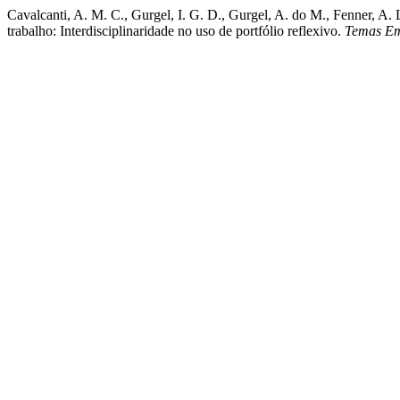
Cavalcanti, A. M. C., Gurgel, I. G. D., Gurgel, A. do M., Fenner, A.
trabalho: Interdisciplinaridade no uso de portfólio reflexivo.
Temas Em