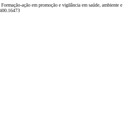
22). Formação-ação em promoção e vigilância em saúde, ambiente e
18i00.16473