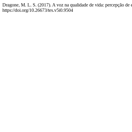
Dragone, M. L. S. (2017). A voz na qualidade de vida: percepção de 
https://doi.org/10.26673/tes.v5i0.9504