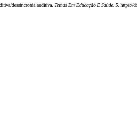
itiva/dessincronia auditiva.
Temas Em Educação E Saúde
,
5
. https://