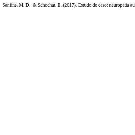
Sanfins, M. D., & Schochat, E. (2017). Estudo de caso: neuropatia aud