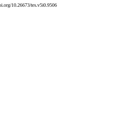
doi.org/10.26673/tes.v5i0.9506