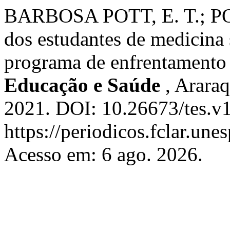
BARBOSA POTT, E. T.; PO
dos estudantes de medicina
programa de enfrentament
Educação e Saúde
, Araraq
2021. DOI: 10.26673/tes.v
https://periodicos.fclar.une
Acesso em: 6 ago. 2026.