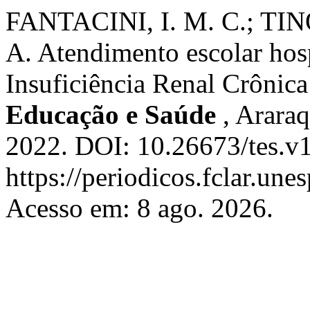
FANTACINI, I. M. C.; TIN
A. Atendimento escolar hos
Insuficiência Renal Crônica
Educação e Saúde
, Araraq
2022. DOI: 10.26673/tes.v
https://periodicos.fclar.une
Acesso em: 8 ago. 2026.