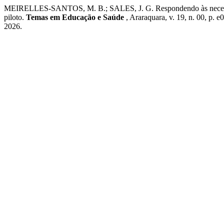
MEIRELLES-SANTOS, M. B.; SALES, J. G. Respondendo às necessidade
piloto.
Temas em Educação e Saúde
, Araraquara, v. 19, n. 00, p.
2026.