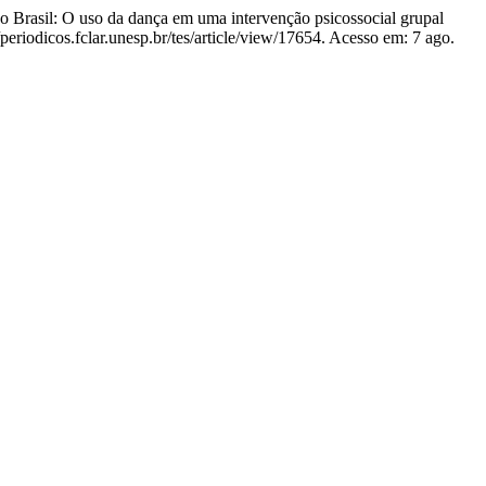
rasil: O uso da dança em uma intervenção psicossocial grupal
periodicos.fclar.unesp.br/tes/article/view/17654. Acesso em: 7 ago.