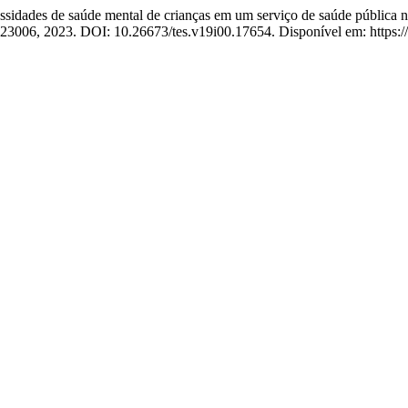
s de saúde mental de crianças em um serviço de saúde pública no B
 e023006, 2023. DOI: 10.26673/tes.v19i00.17654. Disponível em: https://