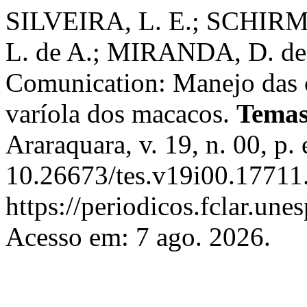
SILVEIRA, L. E.; SCHIRM ,
L. de A.; MIRANDA, D. de 
Comunication: Manejo das c
varíola dos macacos.
Temas
Araraquara, v. 19, n. 00, p
10.26673/tes.v19i00.17711
https://periodicos.fclar.une
Acesso em: 7 ago. 2026.