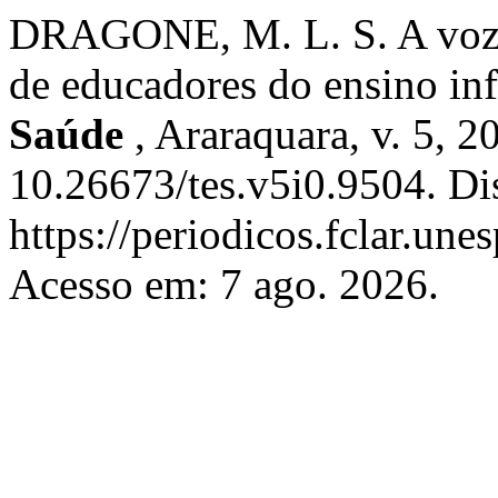
DRAGONE, M. L. S. A voz n
de educadores do ensino inf
Saúde
, Araraquara, v. 5, 
10.26673/tes.v5i0.9504. Di
https://periodicos.fclar.unes
Acesso em: 7 ago. 2026.