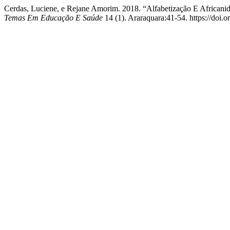
Cerdas, Luciene, e Rejane Amorim. 2018. “Alfabetização E Africani
Temas Em Educação E Saúde
14 (1). Araraquara:41-54. https://doi.