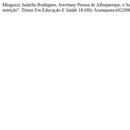
Minguzzi, Isabella Rodrigues, Joverlany Pessoa de Albuquerque, e J
nutrição”.
Temas Em Educação E Saúde
18 (00). Araraquara:e022008