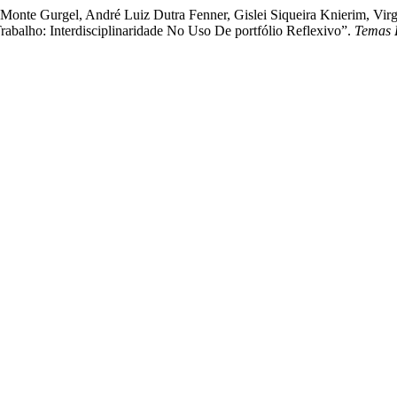
Monte Gurgel, André Luiz Dutra Fenner, Gislei Siqueira Knierim, Virgí
balho: Interdisciplinaridade No Uso De portfólio Reflexivo”.
Temas 