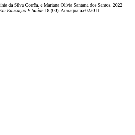
nia da Silva Corrêa, e Mariana Olívia Santana dos Santos. 2022.
Em Educação E Saúde
18 (00). Araraquara:e022011.