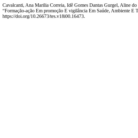
Cavalcanti, Ana Marilia Correia, Idê Gomes Dantas Gurgel, Aline do 
“Formação-ação Em promoção E vigilância Em Saúde, Ambiente E Tra
https://doi.org/10.26673/tes.v18i00.16473.