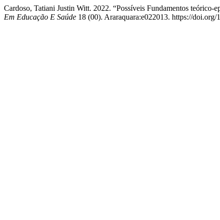
Cardoso, Tatiani Justin Witt. 2022. “Possíveis Fundamentos teórico-e
Em Educação E Saúde
18 (00). Araraquara:e022013. https://doi.org