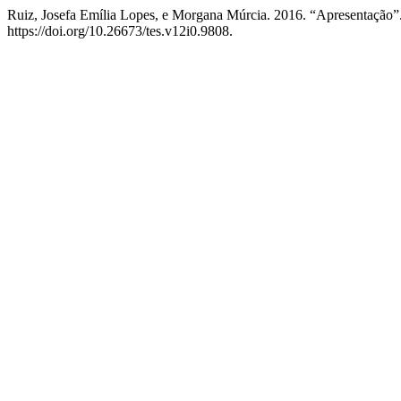
Ruiz, Josefa Emília Lopes, e Morgana Múrcia. 2016. “Apresentação”
https://doi.org/10.26673/tes.v12i0.9808.