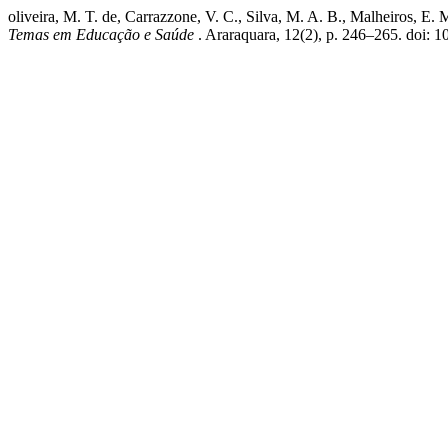
oliveira, M. T. de, Carrazzone, V. C., Silva, M. A. B., Malheiros, E
Temas em Educação e Saúde
. Araraquara, 12(2), p. 246–265. doi: 