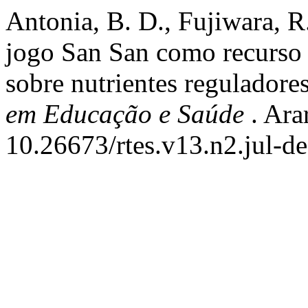
Antonia, B. D., Fujiwara, R
jogo San San como recurso 
sobre nutrientes regulador
em Educação e Saúde
. Ara
10.26673/rtes.v13.n2.jul-d