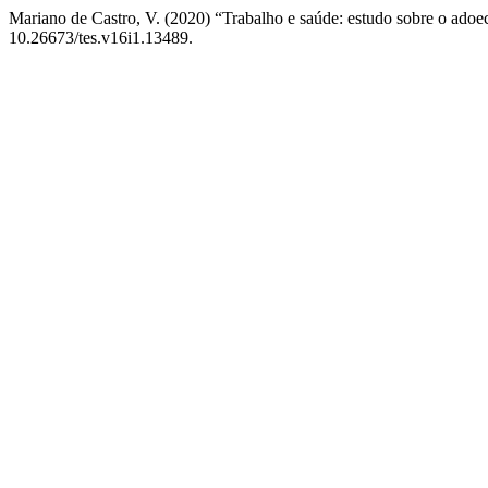
Mariano de Castro, V. (2020) “Trabalho e saúde: estudo sobre o ado
10.26673/tes.v16i1.13489.