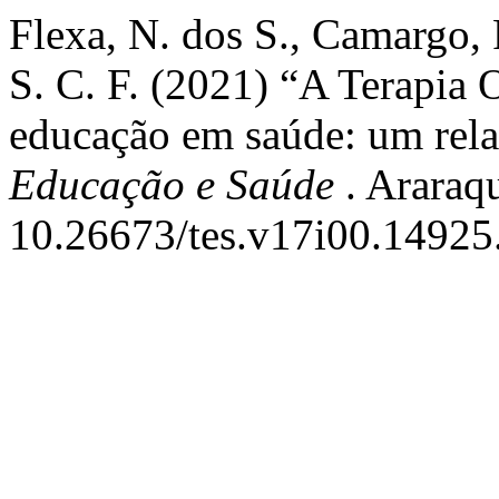
Flexa, N. dos S., Camargo, R
S. C. F. (2021) “A Terapia 
educação em saúde: um rela
Educação e Saúde
. Araraq
10.26673/tes.v17i00.14925