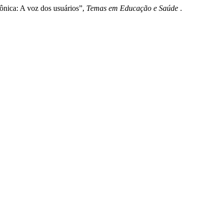
rônica: A voz dos usuários”,
Temas em Educação e Saúde
.