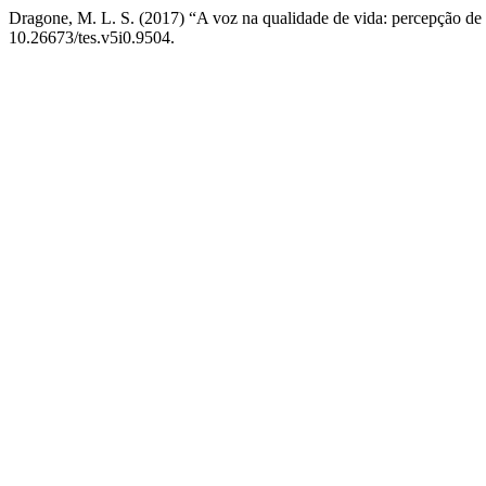
Dragone, M. L. S. (2017) “A voz na qualidade de vida: percepção de 
10.26673/tes.v5i0.9504.