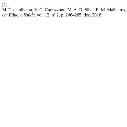
[1]
M. T. de oliveira, V. C. Carrazzone, M. A. B. Silva, E. M. Malheiro
em Educ. e Saúde
, vol. 12, nº 2, p. 246–265, dez. 2016.