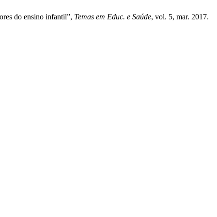
res do ensino infantil”,
Temas em Educ. e Saúde
, vol. 5, mar. 2017.