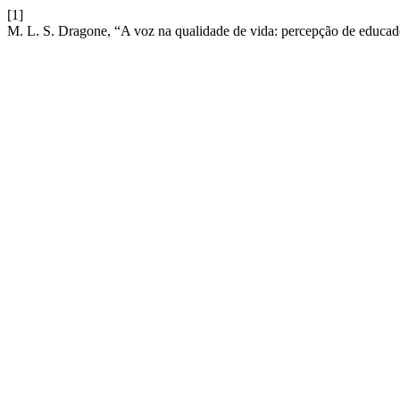
[1]
M. L. S. Dragone, “A voz na qualidade de vida: percepção de educado