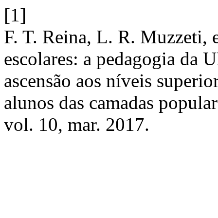
[1]
F. T. Reina, L. R. Muzzeti,
escolares: a pedagogia da
ascensão aos níveis superior
alunos das camadas popula
vol. 10, mar. 2017.