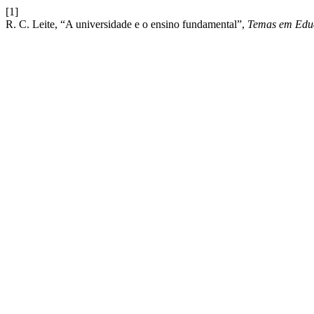
[1]
R. C. Leite, “A universidade e o ensino fundamental”,
Temas em Educ