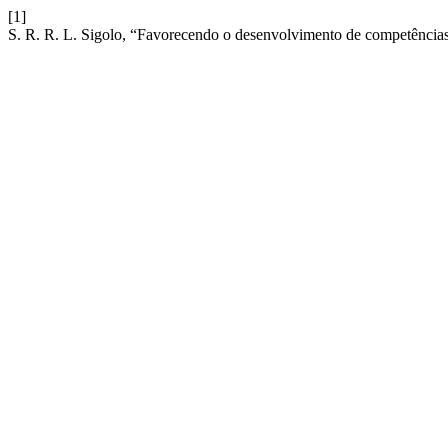
[1]
S. R. R. L. Sigolo, “Favorecendo o desenvolvimento de competências: 