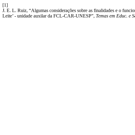
[1]
J. E. L. Ruiz, “Algumas considerações sobre as finalidades e o func
Leite’ - unidade auxilar da FCL-CAR-UNESP”,
Temas em Educ. e 