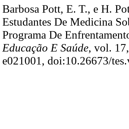
Barbosa Pott, E. T., e H. P
Estudantes De Medicina So
Programa De Enfrentamen
Educação E Saúde
, vol. 17
e021001, doi:10.26673/tes