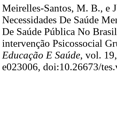
Meirelles-Santos, M. B., e 
Necessidades De Saúde Men
De Saúde Pública No Bras
intervenção Psicossocial Gr
Educação E Saúde
, vol. 19
e023006, doi:10.26673/tes