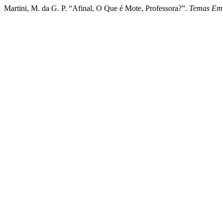
Martini, M. da G. P. “Afinal, O Que é Mote, Professora?”.
Temas Em