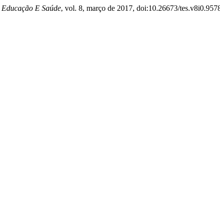
 Educação E Saúde
, vol. 8, março de 2017, doi:10.26673/tes.v8i0.957