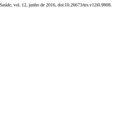
Saúde
, vol. 12, junho de 2016, doi:10.26673/tes.v12i0.9808.