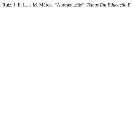
Ruiz, J. E. L., e M. Múrcia. “Apresentação”.
Temas Em Educação E 