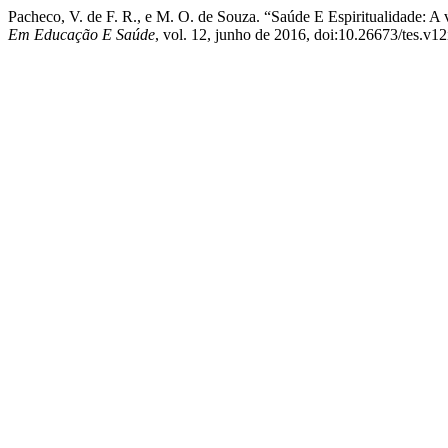
Pacheco, V. de F. R., e M. O. de Souza. “Saúde E Espiritualidade: 
Em Educação E Saúde
, vol. 12, junho de 2016, doi:10.26673/tes.v1