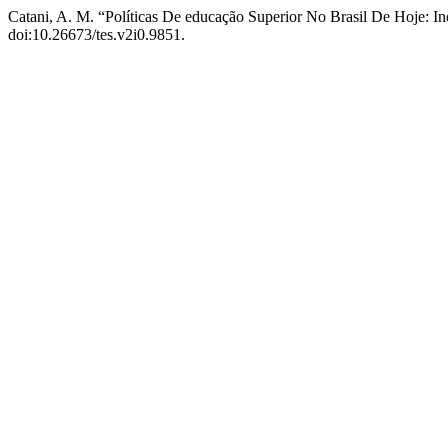
Catani, A. M. “Políticas De educação Superior No Brasil De Hoje: I
doi:10.26673/tes.v2i0.9851.