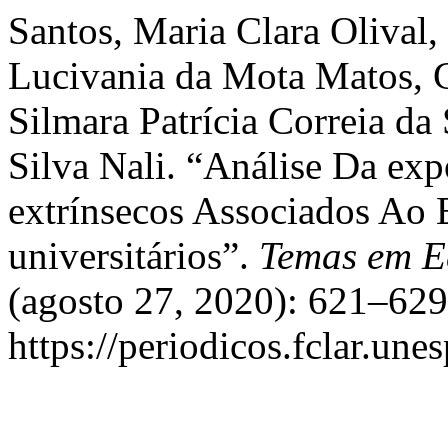
Santos, Maria Clara Olival,
Lucivania da Mota Matos, G
Silmara Patrícia Correia da
Silva Nali. “Análise Da exp
extrínsecos Associados Ao
universitários”.
Temas em E
(agosto 27, 2020): 621–629
https://periodicos.fclar.une