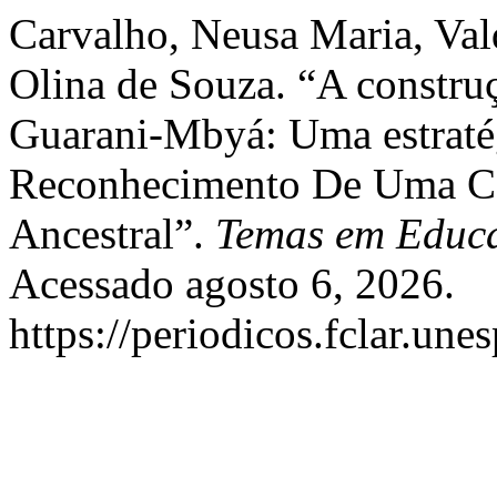
Carvalho, Neusa Maria, Valq
Olina de Souza. “A constr
Guarani-Mbyá: Uma estratég
Reconhecimento De Uma Co
Ancestral”.
Temas em Educ
Acessado agosto 6, 2026.
https://periodicos.fclar.unes