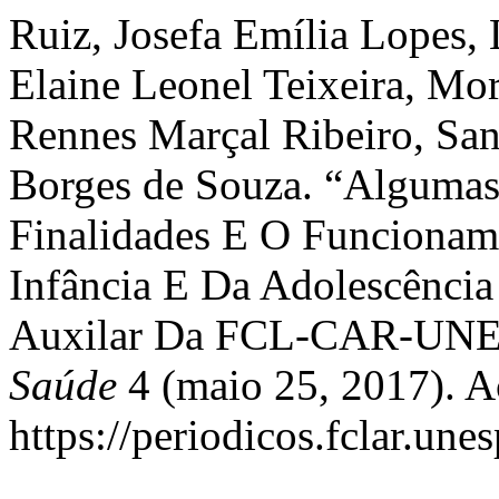
Ruiz, Josefa Emília Lopes,
Elaine Leonel Teixeira, Mo
Rennes Marçal Ribeiro, Sand
Borges de Souza. “Algumas
Finalidades E O Funcionam
Infância E Da Adolescência
Auxilar Da FCL-CAR-UN
Saúde
4 (maio 25, 2017). A
https://periodicos.fclar.unes