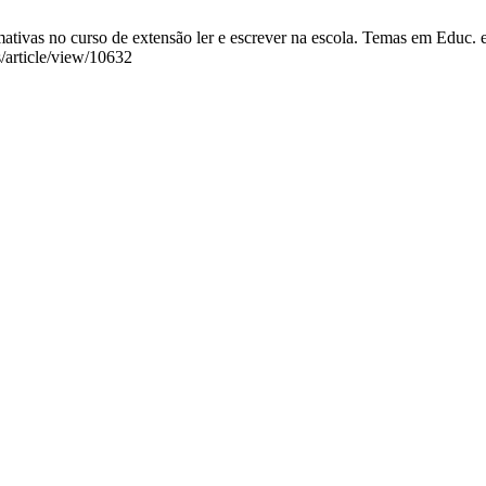
tivas no curso de extensão ler e escrever na escola. Temas em Educ. e 
s/article/view/10632