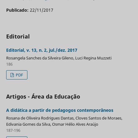
Publicado:
22/11/2017
Editorial
Editorial, v. 13, n. 2, jul./dez. 2017
Rosangela Sanches da Silveira Gileno, Luci Regina Muzzeti
186
PDF
Artigos - Área da Educação
A didática a partir de pedagogos contemporâneos
Rosana de Oliveira Rodrigues Dantas, Cloves Santos de Moraes,
Edivania Gomes da Silva, Osmar Hélio Alves Araújo
187-196