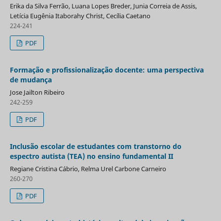
Erika da Silva Ferrão, Luana Lopes Breder, Junia Correia de Assis,
Letícia Eugênia Itaborahy Christ, Cecília Caetano
224-241
PDF
Formação e profissionalização docente: uma perspectiva
de mudança
Jose Jailton Ribeiro
242-259
PDF
Inclusão escolar de estudantes com transtorno do
espectro autista (TEA) no ensino fundamental II
Regiane Cristina Cábrio, Relma Urel Carbone Carneiro
260-270
PDF