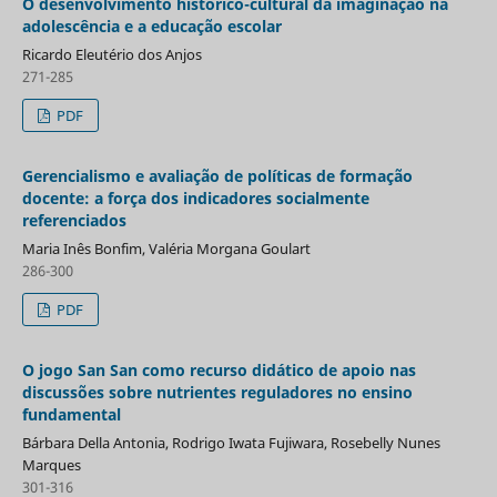
O desenvolvimento histórico-cultural da imaginação na
adolescência e a educação escolar
Ricardo Eleutério dos Anjos
271-285
PDF
Gerencialismo e avaliação de políticas de formação
docente: a força dos indicadores socialmente
referenciados
Maria Inês Bonfim, Valéria Morgana Goulart
286-300
PDF
O jogo San San como recurso didático de apoio nas
discussões sobre nutrientes reguladores no ensino
fundamental
Bárbara Della Antonia, Rodrigo Iwata Fujiwara, Rosebelly Nunes
Marques
301-316