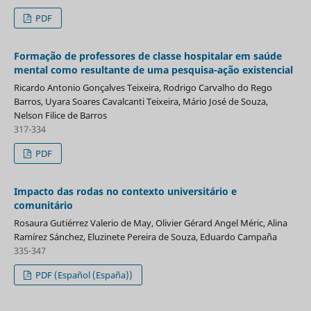
PDF
Formação de professores de classe hospitalar em saúde
mental como resultante de uma pesquisa-ação existencial
Ricardo Antonio Gonçalves Teixeira, Rodrigo Carvalho do Rego
Barros, Uyara Soares Cavalcanti Teixeira, Mário José de Souza,
Nelson Filice de Barros
317-334
PDF
Impacto das rodas no contexto universitário e
comunitário
Rosaura Gutiérrez Valerio de May, Olivier Gérard Angel Méric, Alina
Ramírez Sánchez, Eluzinete Pereira de Souza, Eduardo Campaña
335-347
PDF (Español (España))