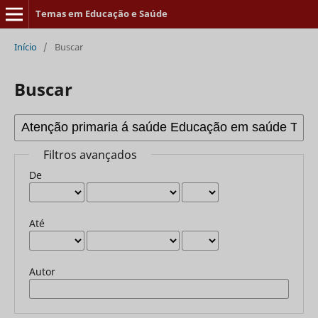
Temas em Educação e Saúde
Início
/
Buscar
Buscar
Filtros avançados
De
Até
Autor