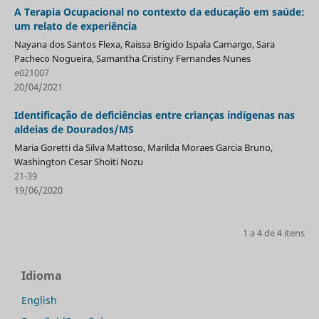
A Terapia Ocupacional no contexto da educação em saúde:
um relato de experiência
Nayana dos Santos Flexa, Raissa Brígido Ispala Camargo, Sara
Pacheco Nogueira, Samantha Cristiny Fernandes Nunes
e021007
20/04/2021
Identificação de deficiências entre crianças indígenas nas
aldeias de Dourados/MS
Maria Goretti da Silva Mattoso, Marilda Moraes Garcia Bruno,
Washington Cesar Shoiti Nozu
21-39
19/06/2020
1 a 4 de 4 itens
Idioma
English