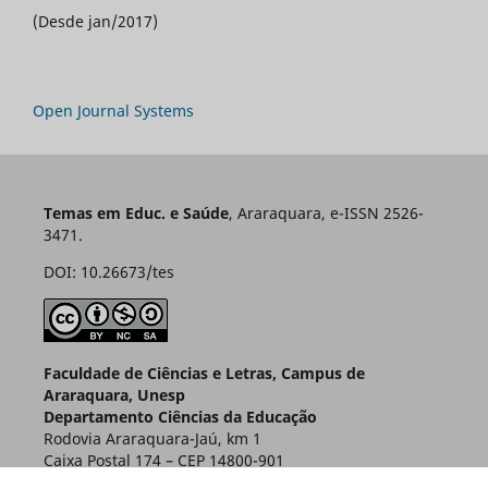
(Desde jan/2017)
Open Journal Systems
Temas em Educ. e Saúde
, Araraquara, e-ISSN 2526-
3471.
DOI: 10.26673/tes
Faculdade de Ciências e Letras, Campus de
Araraquara, Unesp
Departamento Ciências da Educação
Rodovia Araraquara-Jaú, km 1
Caixa Postal 174 – CEP 14800-901
Araraquara – SP – Brasil