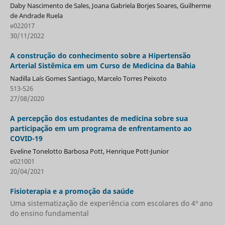
Daby Nascimento de Sales, Joana Gabriela Borjes Soares, Guilherme
de Andrade Ruela
e022017
30/11/2022
A construção do conhecimento sobre a Hipertensão
Arterial Sistêmica em um Curso de Medicina da Bahia
Nadilla Laís Gomes Santiago, Marcelo Torres Peixoto
513-526
27/08/2020
A percepção dos estudantes de medicina sobre sua
participação em um programa de enfrentamento ao
COVID-19
Eveline Tonelotto Barbosa Pott, Henrique Pott-Junior
e021001
20/04/2021
Fisioterapia e a promoção da saúde
Uma sistematização de experiência com escolares do 4º ano
do ensino fundamental