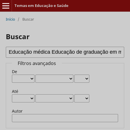
Temas em Educação e Saúde
Início
/
Buscar
Buscar
Filtros avançados
De
Até
Autor