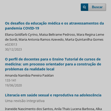
Buscar
Os desafios da educação médica e os atravessamentos da
pandemia COVID-19
Eliana Goldfarb Cyrino, Maisa Beltrame Pedroso, Mara Regina Leme
de Sordi, Maria Antonia Ramos Azevedo, Marta Quintanilha Gomes
e023013
30/12/2023
O perfil de docentes para o Ensino Tutorial de cursos de
medicina: um processo orientador para a construção de
problemas da realidade local
Amanda Namibia Pereira Pasklan
133-141
19/06/2020
Literacia em saúde sexual e reprodutiva na adolescência
Uma revisão integrativa
Iraneide Nascimento dos Santos, Anila Thais Lucena Barbosa, Alka