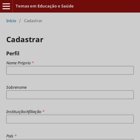
Temas em Educação e Saúde
Início
/
Cadastrar
Cadastrar
Perfil
Nome Próprio
*
Sobrenome
Instituição/Afiliação
*
País
*