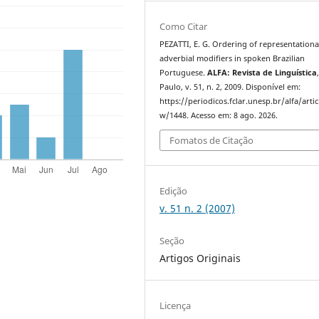
Como Citar
PEZATTI, E. G. Ordering of representational
adverbial modifiers in spoken Brazilian
Portuguese.
ALFA: Revista de Linguística
Paulo, v. 51, n. 2, 2009. Disponível em:
https://periodicos.fclar.unesp.br/alfa/artic
w/1448. Acesso em: 8 ago. 2026.
Fomatos de Citação
Edição
v. 51 n. 2 (2007)
Seção
Artigos Originais
Licença