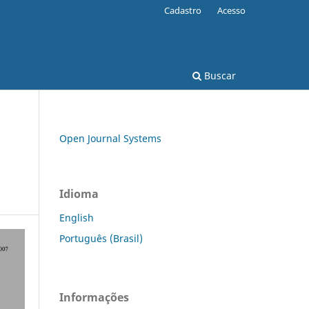
Cadastro
Acesso
Buscar
Open Journal Systems
Idioma
English
Português (Brasil)
Informações