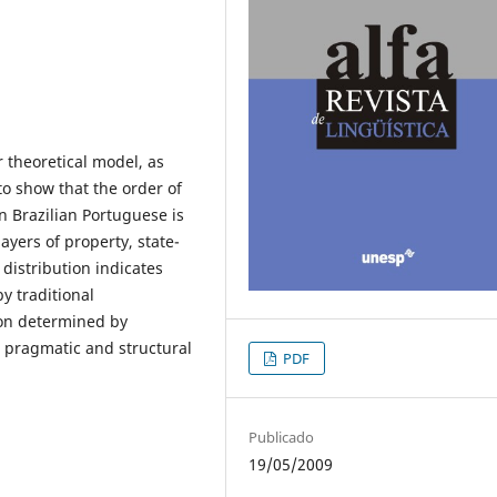
theoretical model, as
o show that the order of
n Brazilian Portuguese is
ayers of property, state-
 distribution indicates
y traditional
ion determined by
 pragmatic and structural
PDF
Publicado
19/05/2009