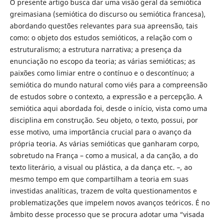
O presente artigo busca dar uma visão geral da semiótica
greimasiana (semiótica do discurso ou semiótica francesa),
abordando questões relevantes para sua apreensão, tais
como: o objeto dos estudos semióticos, a relação com o
estruturalismo; a estrutura narrativa; a presença da
enunciação no escopo da teoria; as várias semióticas; as
paixões como limiar entre o contínuo e o descontínuo; a
semiótica do mundo natural como viés para a compreensão
de estudos sobre o contexto, a expressão e a percepção. A
semiótica aqui abordada foi, desde o início, vista como uma
disciplina em construção. Seu objeto, o texto, possui, por
esse motivo, uma importância crucial para o avanço da
própria teoria. As várias semióticas que ganharam corpo,
sobretudo na França – como a musical, a da canção, a do
texto literário, a visual ou plástica, a da dança etc. –, ao
mesmo tempo em que compartilham a teoria em suas
investidas analíticas, trazem de volta questionamentos e
problematizações que impelem novos avanços teóricos. É no
âmbito desse processo que se procura adotar uma “visada