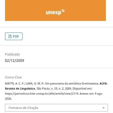
PDF
Publicado
02/12/2009
Como Citar
MATTE, A. C. F.; LARA, G. M. P. Um panorama da semiótica Greimasiana.
ALFA:
Revista de Linguística
, São Paulo, v. 53, n. 2, 2009. Disponível em:
https://periodicos.fclar.unesp.br/alfa/article/view/2119. Acesso em: 9 ago.
2026.
Fomatos de Citação