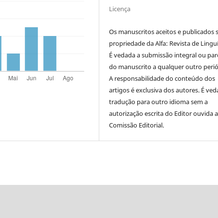
Licença
Os manuscritos aceitos e publicados 
propriedade da Alfa: Revista de Linguí
É vedada a submissão integral ou parc
do manuscrito a qualquer outro perió
A responsabilidade do conteúdo dos
artigos é exclusiva dos autores. É ved
tradução para outro idioma sem a
autorização escrita do Editor ouvida 
Comissão Editorial.