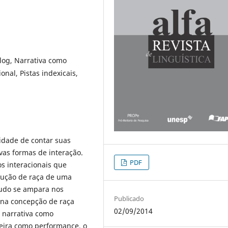
log, Narrativa como
nal, Pistas indexicais,
lidade de contar suas
vas formas de interação.
PDF
s interacionais que
rução de raça de uma
tudo se ampara nos
Publicado
, na concepção de raça
02/09/2014
e narrativa como
ueira como performance, o