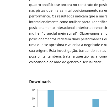
quadro analítico se ancora no construto de posi
nas pistas que marcam tal posicionamento na 
performance. Os resultados indicam que a narr
interacionalmente como mulher preta. Identifi
posicionamento interacional anterior ao renasc
mulher “branc[a] meio suj[a]”. Observamos aind
posicionamentos refletem duas performances dis
uma que se aproxima e valoriza a negritude e ou
sua origem. Esta investigação, baseando-se nas
possibilita, também, tratar a questão racial com
colocando-a ao lado de gênero e sexualidade.
Downloads