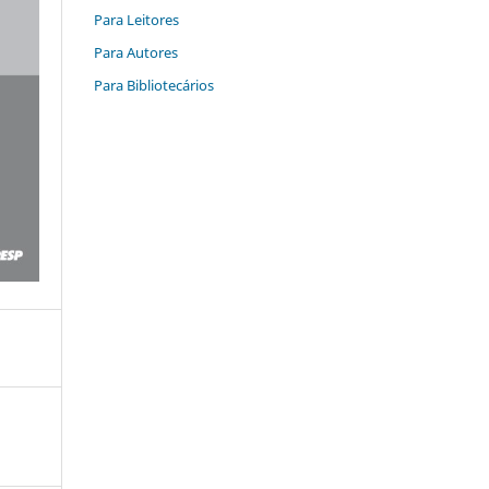
Para Leitores
Para Autores
Para Bibliotecários