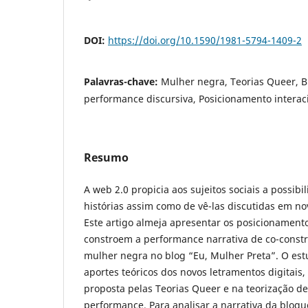
DOI:
https://doi.org/10.1590/1981-5794-1409-2
Palavras-chave:
Mulher negra, Teorias Queer, B
performance discursiva, Posicionamento interacio
Resumo
A web 2.0 propicia aos sujeitos sociais a possibi
histórias assim como de vê-las discutidas em no
Este artigo almeja apresentar os posicionamento
constroem a performance narrativa de co-const
mulher negra no blog “Eu, Mulher Preta”. O es
aportes teóricos dos novos letramentos digitais
proposta pelas Teorias Queer e na teorização d
performance. Para analisar a narrativa da blog