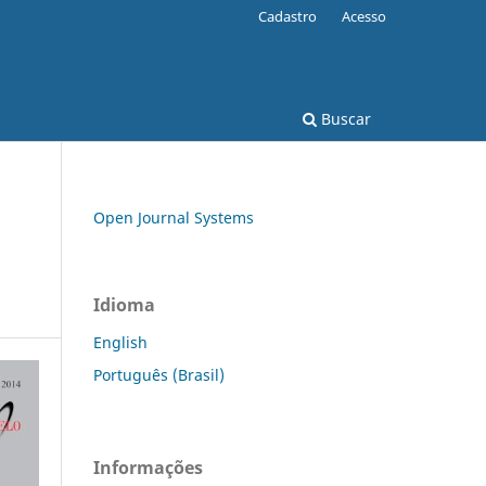
Cadastro
Acesso
Buscar
Open Journal Systems
Idioma
English
Português (Brasil)
Informações