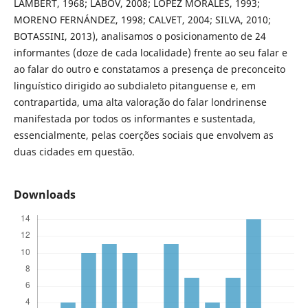
LAMBERT, 1968; LABOV, 2008; LÓPEZ MORALES, 1993;
MORENO FERNÁNDEZ, 1998; CALVET, 2004; SILVA, 2010;
BOTASSINI, 2013), analisamos o posicionamento de 24
informantes (doze de cada localidade) frente ao seu falar e
ao falar do outro e constatamos a presença de preconceito
linguístico dirigido ao subdialeto pitanguense e, em
contrapartida, uma alta valoração do falar londrinense
manifestada por todos os informantes e sustentada,
essencialmente, pelas coerções sociais que envolvem as
duas cidades em questão.
Downloads