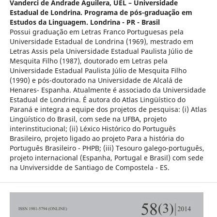
Vanderci de Andrade Aguilera,
UEL – Universidade
Estadual de Londrina. Programa de pós-graduação em
Estudos da Linguagem. Londrina - PR - Brasil
Possui graduação em Letras Franco Portuguesas pela
Universidade Estadual de Londrina (1969), mestrado em
Letras Assis pela Universidade Estadual Paulista Júlio de
Mesquita Filho (1987), doutorado em Letras pela
Universidade Estadual Paulista Júlio de Mesquita Filho
(1990) e pós-doutorado na Universidade de Alcalá de
Henares- Espanha. Atualmente é associado da Universidade
Estadual de Londrina. É autora do Atlas Lingüístico do
Paraná e integra a equipe dos projetos de pesquisa: (i) Atlas
Lingüístico do Brasil, com sede na UFBA, projeto
interinstitucional; (ii) Léxico Histórico do Português
Brasileiro, projeto ligado ao projeto Para a história do
Português Brasileiro - PHPB; (iii) Tesouro galego-português,
projeto internacional (Espanha, Portugal e Brasil) com sede
na Unviversidde de Santiago de Compostela - ES.