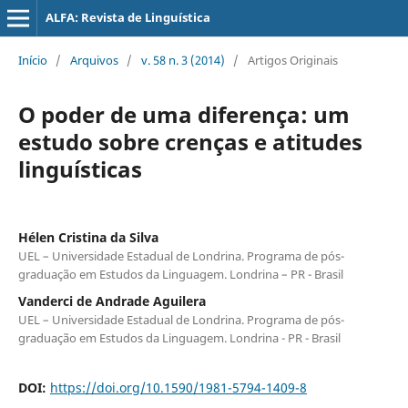
ALFA: Revista de Linguística
Início
/
Arquivos
/
v. 58 n. 3 (2014)
/
Artigos Originais
O poder de uma diferença: um
estudo sobre crenças e atitudes
linguísticas
Hélen Cristina da Silva
UEL – Universidade Estadual de Londrina. Programa de pós-
graduação em Estudos da Linguagem. Londrina – PR - Brasil
Vanderci de Andrade Aguilera
UEL – Universidade Estadual de Londrina. Programa de pós-
graduação em Estudos da Linguagem. Londrina - PR - Brasil
DOI:
https://doi.org/10.1590/1981-5794-1409-8