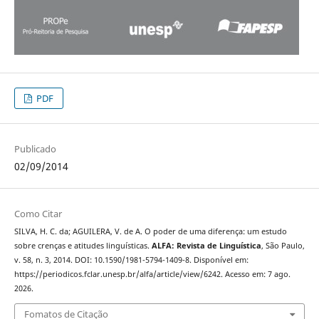
PDF
Publicado
02/09/2014
Como Citar
SILVA, H. C. da; AGUILERA, V. de A. O poder de uma diferença: um estudo
sobre crenças e atitudes linguísticas.
ALFA: Revista de Linguística
, São Paulo,
v. 58, n. 3, 2014. DOI: 10.1590/1981-5794-1409-8. Disponível em:
https://periodicos.fclar.unesp.br/alfa/article/view/6242. Acesso em: 7 ago.
2026.
Fomatos de Citação