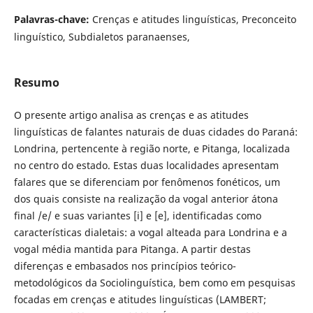
Palavras-chave:
Crenças e atitudes linguísticas, Preconceito
linguístico, Subdialetos paranaenses,
Resumo
O presente artigo analisa as crenças e as atitudes
linguísticas de falantes naturais de duas cidades do Paraná:
Londrina, pertencente à região norte, e Pitanga, localizada
no centro do estado. Estas duas localidades apresentam
falares que se diferenciam por fenômenos fonéticos, um
dos quais consiste na realização da vogal anterior átona
final /e/ e suas variantes [i] e [e], identificadas como
características dialetais: a vogal alteada para Londrina e a
vogal média mantida para Pitanga. A partir destas
diferenças e embasados nos princípios teórico-
metodológicos da Sociolinguística, bem como em pesquisas
focadas em crenças e atitudes linguísticas (LAMBERT;