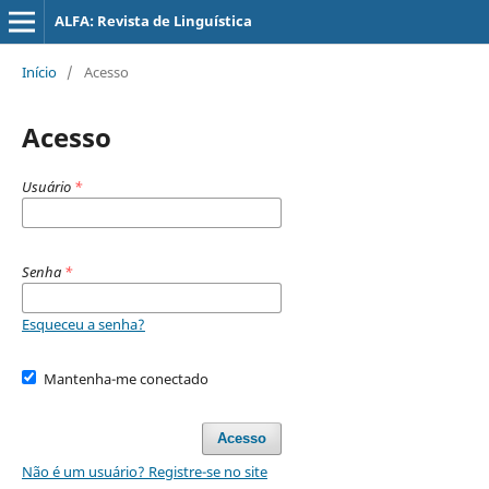
ALFA: Revista de Linguística
Início
/
Acesso
Acesso
Usuário
*
Senha
*
Esqueceu a senha?
Mantenha-me conectado
Acesso
Não é um usuário? Registre-se no site