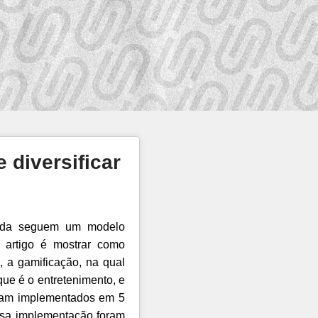
 diversificar
ainda seguem um modelo
e artigo é mostrar como
, a gamificação, na qual
que é o entretenimento, e
oram implementados em 5
essa implementação foram