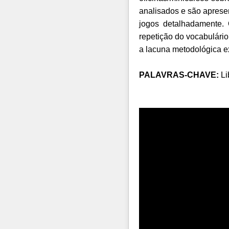
analisados e são aprese
jogos detalhadamente.
repetição do vocabulári
a lacuna metodológica ex
PALAVRAS-CHAVE:
Li