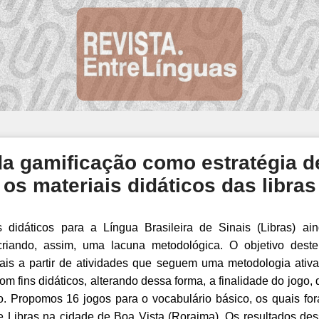
 gamificação como estratégia de
os materiais didáticos das libras
 didáticos para a Língua Brasileira de Sinais (Libras) 
 criando, assim, uma lacuna metodológica. O objetivo dest
riais a partir de atividades que seguem uma metodologia ativa
 fins didáticos, alterando dessa forma, a finalidade do jogo, 
no. Propomos 16 jogos para o vocabulário básico, os quais f
re Libras na cidade de Boa Vista (Roraima). Os resultados d