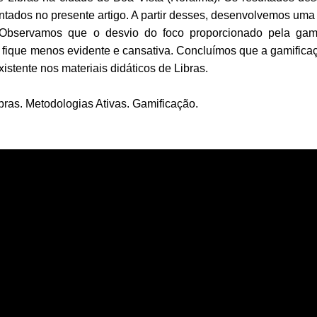
ntados no presente artigo. A partir desses, desenvolvemos uma 
 Observamos que o desvio do foco proporcionado pela gam
o fique menos evidente e cansativa. Concluímos que a gamificaç
istente nos materiais didáticos de Libras.
bras. Metodologias Ativas. Gamificação.