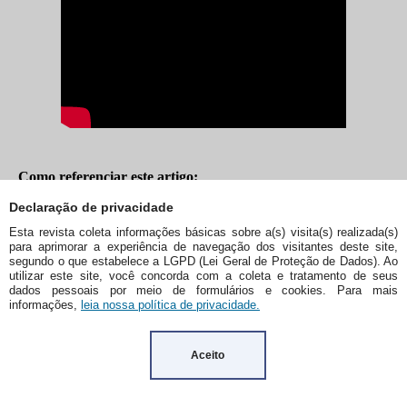
Declaração de privacidade
Esta revista coleta informações básicas sobre a(s) visita(s) realizada(s)
para aprimorar a experiência de navegação dos visitantes deste site,
segundo o que estabelece a LGPD (Lei Geral de Proteção de Dados). Ao
utilizar este site, você concorda com a coleta e tratamento de seus
dados pessoais por meio de formulários e cookies. Para mais
informações,
leia nossa política de privacidade.
Aceito