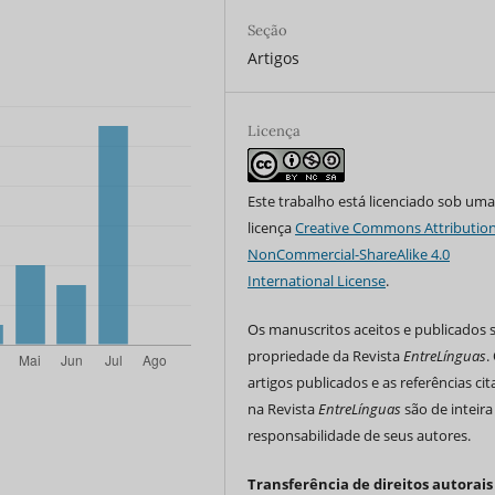
Seção
Artigos
Licença
Este trabalho está licenciado sob um
licença
Creative Commons Attribution
NonCommercial-ShareAlike 4.0
International License
.
Os manuscritos aceitos e publicados 
propriedade da Revista
EntreLínguas
.
artigos publicados e as referências ci
na Revista
EntreLínguas
são de inteira
responsabilidade de seus autores.
Transferência de direitos autorais