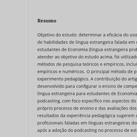
Resumo
Objetivo do estudo: determinar a eficácia do us
de habilidades de língua estrangeira falada em 
estudantes de Economia (língua estrangeira profi
atender ao objetivo do estudo acima, foi utiliz
métodos de pesquisa teóricos e empíricos, inclu
empíricos e numéricos. O principal método de p
experimento pedagógico. A contribuição do arti
desenvolvido para configurar o ensino de compet
língua estrangeira para estudantes de Economi
podcasting, com foco específico nos aspectos do
próprio processo de ensino e das avaliações dos
resultados da experiência pedagógica sugerem
profissionais faladas em línguas estrangeiras 
após a adoção do podcasting no processo de es