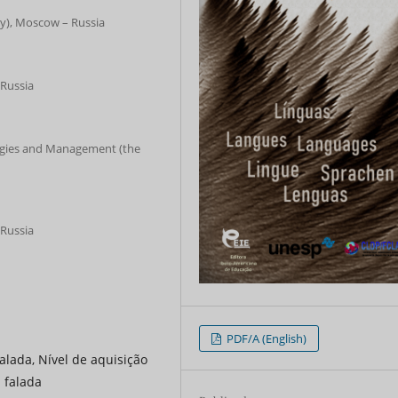
ty), Moscow – Russia
 Russia
ogies and Management (the
 Russia
PDF/A (English)
alada, Nível de aquisição
 falada