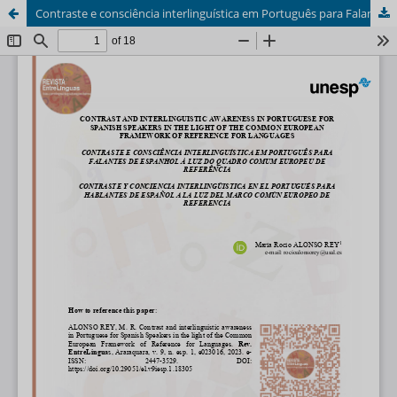
Contraste e consciência interlinguística em Português para Falantes de Espanhol à luz do Quadro Comum Europeu de Referência